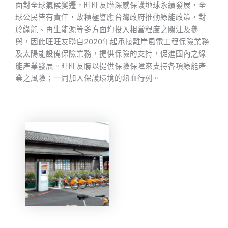
面對全球氣候變遷，旺旺友聯深感保護地球永續發展，全
球公民皆有責任，故積極響應台灣政府推動綠能政策，對
於綠能、再生能源等多方面均投入相當程度之關注及參
與，因此旺旺友聯自2020年起承接離岸風電工程保險業務
及太陽能設備保險業務，提供保險的支持，促進國內之綠
能產業發展。旺旺友聯以提供保險保障來支持各項綠能產
業之風險；一同加入保護環境的熱血行列。