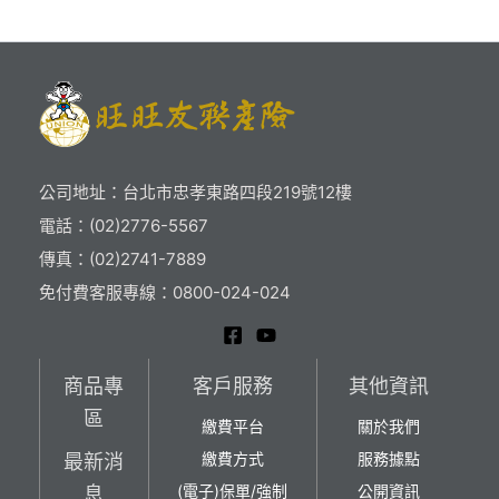
公司地址：台北市忠孝東路四段219號12樓
電話：(02)2776-5567
傳真：(02)2741-7889
免付費客服專線：0800-024-024
商品專
客戶服務
其他資訊
區
繳費平台
關於我們
繳費方式
服務據點
最新消
(電子)保單/強制
公開資訊
息