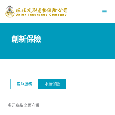
Skip
to
content
Main
Men
創新保險
客戶服務
永續保險
多元商品 全面守護